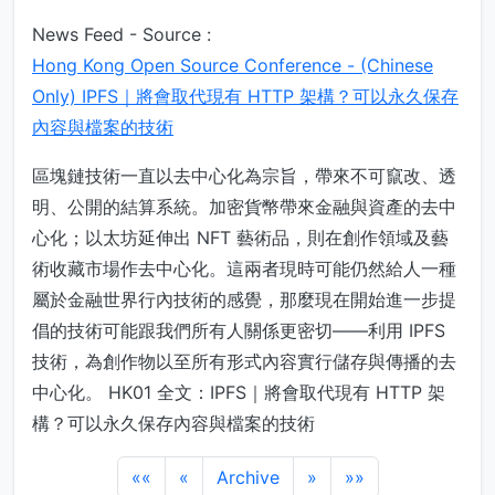
News Feed - Source :
Hong Kong Open Source Conference - (Chinese
Only) IPFS｜將會取代現有 HTTP 架構？可以永久保存
內容與檔案的技術
區塊鏈技術一直以去中心化為宗旨，帶來不可竄改、透
明、公開的結算系統。加密貨幣帶來金融與資產的去中
心化；以太坊延伸出 NFT 藝術品，則在創作領域及藝
術收藏市場作去中心化。這兩者現時可能仍然給人一種
屬於金融世界行內技術的感覺，那麼現在開始進一步提
倡的技術可能跟我們所有人關係更密切——利用 IPFS
技術，為創作物以至所有形式內容實行儲存與傳播的去
中心化。 HK01 全文：IPFS｜將會取代現有 HTTP 架
構？可以永久保存內容與檔案的技術
««
«
Archive
»
»»