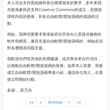
本人完全支持貴組織和各位聯署朋友的要求，多年來我
亦親身參與及支持Creative Commons的成立，及開放
課程內容的發展，和各自由軟體/開放源碼的倡議和活
動。
例如，我將切實要求香港政府在所有向公眾提供服務的
軟件和網頁，兼容支援自由軟體/開放源碼的，例如必須
對各瀏覽器同樣支援。
我歡迎你們有其他的具體建議，或共商未來合作項目，
以推動自由軟體/開放源碼的發展。如果本人當選，我會
成立自由軟體/開放源碼專責小組，邀請各位加入，在選
後立即開始行動。
多謝， 莫乃光
««
«
Archive
»
»»