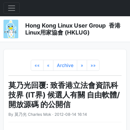
Hong Kong Linux User Group 香港
Linux用家協會 (HKLUG)
««
«
Archive
»
»»
莫乃光回覆: 致香港立法會資訊科
技界 (IT界) 候選人有關 自由軟體/
開放源碼 的公開信
By 莫乃光 Charles Mok · 2012-08-14 16:14