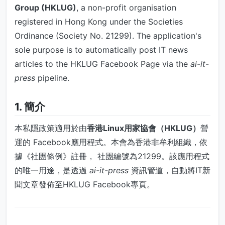
Group (HKLUG)
, a non-profit organisation
registered in Hong Kong under the Societies
Ordinance (Society No. 21299). The application's
sole purpose is to automatically post IT news
articles to the HKLUG Facebook Page via the
ai-it-
press
pipeline.
1. 簡介
本私隱政策適用於由
香港Linux用家協會（HKLUG）
營
運的 Facebook應用程式。本會為香港非牟利組織，依
據《社團條例》註冊， 社團編號為21299。該應用程式
的唯一用途，是透過
ai-it-press
資訊管道，自動將IT新
聞文章發佈至HKLUG Facebook專頁。