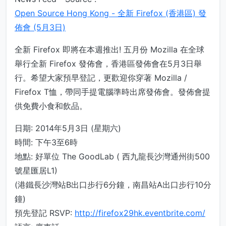
Open Source Hong Kong - 全新 Firefox (香港區) 發
佈會 (5月3日)
全新 Firefox 即將在本週推出! 五月份 Mozilla 在全球
舉行全新 Firefox 發佈會，香港區發佈會在5月3日舉
行。希望大家預早登記，更歡迎你穿著 Mozilla /
Firefox T恤，帶同手提電腦準時出席發佈會。發佈會提
供免費小食和飲品。
日期: 2014年5月3日 (星期六)
時間: 下午3至6時
地點: 好單位 The GoodLab ( 西九龍長沙灣通州街500
號星匯居L1)
(港鐵長沙灣站B出口步行6分鐘，南昌站A出口步行10分
鐘)
預先登記 RSVP:
http://firefox29hk.eventbrite.com/