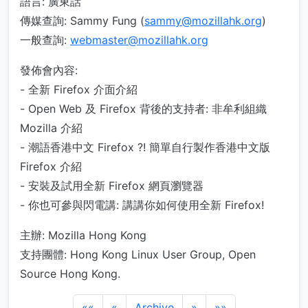
語言: 廣東話
傳媒查詢: Sammy Fung (
sammy@mozillahk.org
)
一般查詢:
webmaster@mozillahk.org
發佈會內容:
- 全新 Firefox 介面介紹
- Open Web 及 Firefox 背後的支持者: 非牟利組織
Mozilla 介紹
- 潮語香港中文 Firefox ?! 簡單自行製作香港中文版
Firefox 介紹
- 安裝及試用全新 Firefox 網頁瀏覽器
- 你也可參與閃電講: 講講你如何使用全新 Firefox!
主辦: Mozilla Hong Kong
支持團體: Hong Kong Linux User Group, Open
Source Hong Kong.
««
«
Archive
»
»»