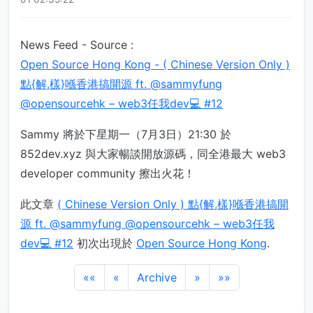
News Feed - Source :
Open Source Hong Kong - ( Chinese Version Only )
點{解,樣}喺香港搞開源 ft. @sammyfung
@opensourcehk – web3任我dev💻 #12
Sammy 將於下星期一（7月3日）21:30 於
852dev.xyz 與大家暢談開放源碼，同全港最大 web3
developer community 擦出火花！
此文章
( Chinese Version Only ) 點{解,樣}喺香港搞開
源 ft. @sammyfung @opensourcehk – web3任我
dev💻 #12
初次出現於
Open Source Hong Kong
.
««
«
Archive
»
»»