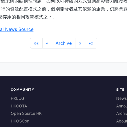
一個未解的結構性問題：如何以可持續的方式資助高影響力維護
可行的資源配置模式之前，個別開發者及其依賴的企業，仍將暴露
內部儲存庫的相同攻擊模式之下。
al News Source
««
«
Archive
»
»»
COMMUNITY
SITE
HKLUG
News
HKCOTA
Anno
Open Source HK
Archi
HKOSCon
Abou