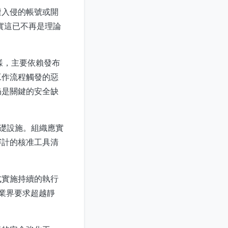
遭入侵的帳號或開
實這已不再是理論
樣，主要依賴發布
工作流程觸發的惡
仍是關鍵的安全缺
基礎設施。組織應實
審計的核准工具清
式實施持續的執行
但業界要求超越靜