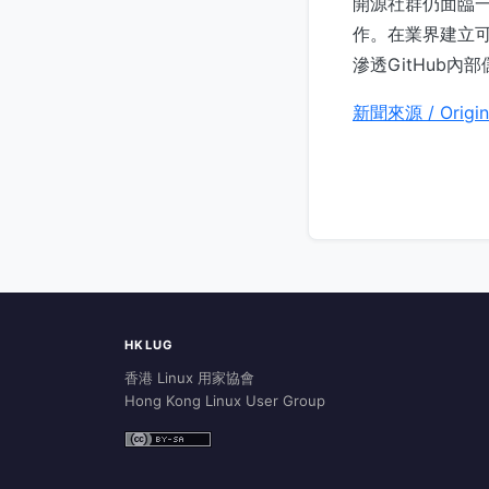
開源社群仍面臨
作。在業界建立
滲透GitHub
新聞來源 / Origin
HKLUG
香港 Linux 用家協會
Hong Kong Linux User Group