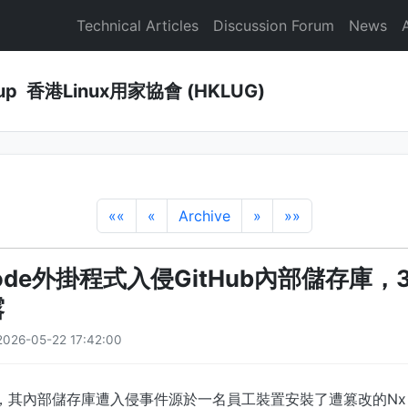
Technical Articles
Discussion Forum
News
Group 香港Linux用家協會 (HKLUG)
««
«
Archive
»
»»
ode外掛程式入侵GitHub內部儲存庫，3
露
2026-05-22 17:42:00
實，其內部儲存庫遭入侵事件源於一名員工裝置安裝了遭篡改的Nx Cons