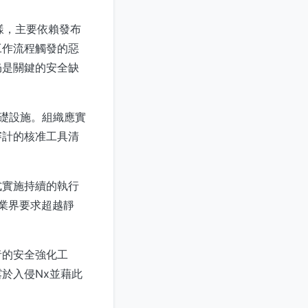
樣，主要依賴發布
工作流程觸發的惡
仍是關鍵的安全缺
基礎設施。組織應實
審計的核准工具清
式實施持續的執行
但業界要求超越靜
者的安全強化工
於入侵Nx並藉此