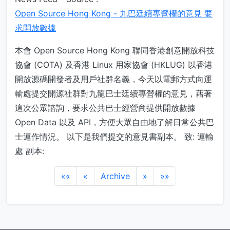
Open Source Hong Kong - 九巴廷續專營權的意見 要
求開放數據
本會 Open Source Hong Kong 聯同香港創意開放科技
協會 (COTA) 及香港 Linux 用家協會 (HKLUG) 以香港
開放源碼開發者及用戶社群名義，今天以電郵方式向運
輸處提交開源社群對九龍巴士廷續專營權的意見，藉著
這次公眾諮詢，要求公共巴士經營商提供開放數據
Open Data 以及 API，方便大眾自由地了解日常公共巴
士運作情況。 以下是我們提交的意見書副本。 致: 運輸
處 副本:
««
«
Archive
»
»»