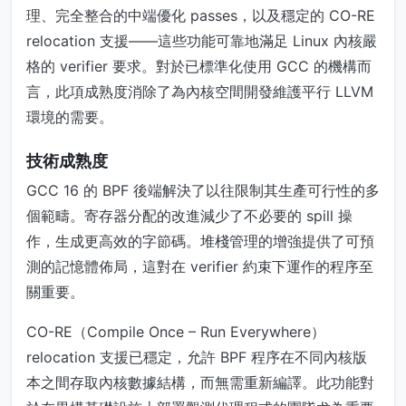
理、完全整合的中端優化 passes，以及穩定的 CO-RE
relocation 支援——這些功能可靠地滿足 Linux 內核嚴
格的 verifier 要求。對於已標準化使用 GCC 的機構而
言，此項成熟度消除了為內核空間開發維護平行 LLVM
環境的需要。
技術成熟度
GCC 16 的 BPF 後端解決了以往限制其生產可行性的多
個範疇。寄存器分配的改進減少了不必要的 spill 操
作，生成更高效的字節碼。堆棧管理的增強提供了可預
測的記憶體佈局，這對在 verifier 約束下運作的程序至
關重要。
CO-RE（Compile Once – Run Everywhere）
relocation 支援已穩定，允許 BPF 程序在不同內核版
本之間存取內核數據結構，而無需重新編譯。此功能對