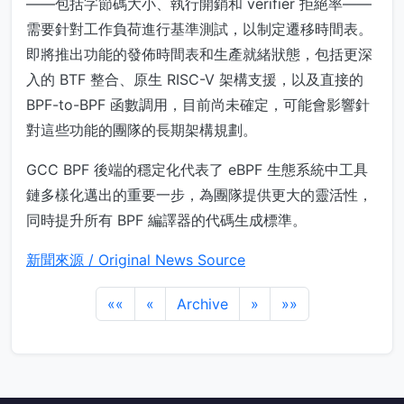
——包括字節碼大小、執行開銷和 verifier 拒絕率——
需要針對工作負荷進行基準測試，以制定遷移時間表。
即將推出功能的發佈時間表和生產就緒狀態，包括更深
入的 BTF 整合、原生 RISC-V 架構支援，以及直接的
BPF-to-BPF 函數調用，目前尚未確定，可能會影響針
對這些功能的團隊的長期架構規劃。
GCC BPF 後端的穩定化代表了 eBPF 生態系統中工具
鏈多樣化邁出的重要一步，為團隊提供更大的靈活性，
同時提升所有 BPF 編譯器的代碼生成標準。
新聞來源 / Original News Source
««
«
Archive
»
»»