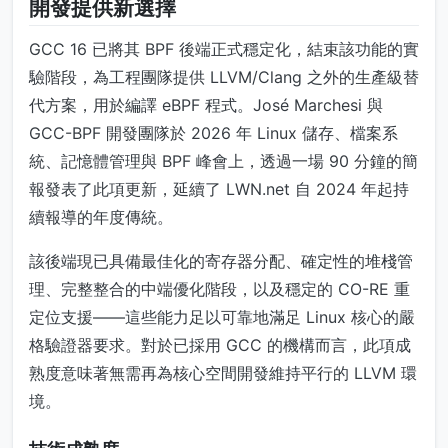
開發提供新選擇
GCC 16 已將其 BPF 後端正式穩定化，結束該功能的實
驗階段，為工程團隊提供 LLVM/Clang 之外的生產級替
代方案，用於編譯 eBPF 程式。José Marchesi 與
GCC-BPF 開發團隊於 2026 年 Linux 儲存、檔案系
統、記憶體管理與 BPF 峰會上，透過一場 90 分鐘的簡
報發表了此項更新，延續了 LWN.net 自 2024 年起持
續報導的年度傳統。
該後端現已具備最佳化的寄存器分配、確定性的堆棧管
理、完整整合的中端優化階段，以及穩定的 CO-RE 重
定位支援——這些能力足以可靠地滿足 Linux 核心的嚴
格驗證器要求。對於已採用 GCC 的機構而言，此項成
熟度意味著無需再為核心空間開發維持平行的 LLVM 環
境。