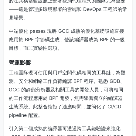
於在異構基礎設施上部署觀測代理程式的團隊尤為重要
——這是管理多環境部署的雲端和 DevOps 工程師的常
見場景。
中端優化 passes 現將 GCC 成熟的優化基礎設施直接
應用於 BPF 字節碼生成，使該編譯器成為 BPF 的一級
目標，而非實驗性選項。
營運影響
工程團隊現可使用與用戶空間代碼相同的工具鏈，為觀
測、安全和網絡工作負荷編譯 BPF 程序。熟悉 GDB、
GCC 的靜態分析器及相關工具的開發人員，可將相同
的工作流程應用於 BPF 開發，無需學習獨立的編譯器
生態系統。此整合縮短了適應時間，並簡化了 CI/CD
pipeline 配置。
引入第二個成熟的編譯器可透過跨工具鏈驗證來強化