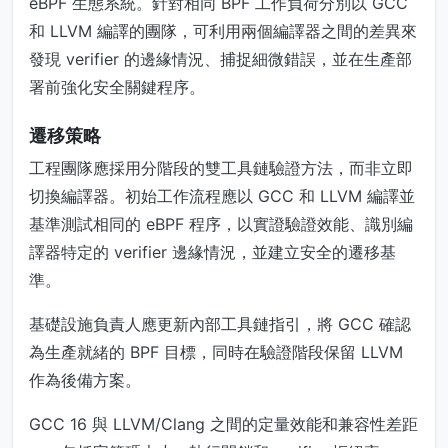
eBPF 生態系統。針對相同 BPF 工作負荷分別以 GCC
和 LLVM 編譯的團隊，可利用兩個編譯器之間的差異來
發現 verifier 的邊緣情況、捕捉細微錯誤，並在生產部
署前強化安全關鍵程序。
遷移策略
工程團隊應採用分階段的雙工具鏈驗證方法，而非立即
切換編譯器。初始工作流程應以 GCC 和 LLVM 編譯並
基準測試相同的 eBPF 程序，以實證驗證效能、識別編
譯器特定的 verifier 邊緣情況，並建立安全的遷移基
準。
基礎設施負責人應更新內部工具鏈指引，將 GCC 確認
為生產就緒的 BPF 目標，同時在驗證階段保留 LLVM
作為後備方案。
GCC 16 與 LLVM/Clang 之間的定量效能和兼容性差距