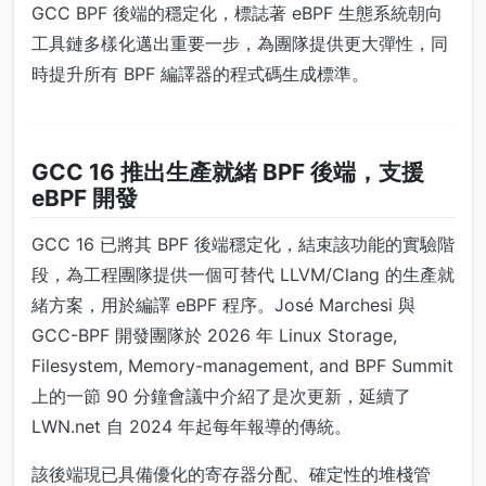
GCC BPF 後端的穩定化，標誌著 eBPF 生態系統朝向
工具鏈多樣化邁出重要一步，為團隊提供更大彈性，同
時提升所有 BPF 編譯器的程式碼生成標準。
GCC 16 推出生產就緒 BPF 後端，支援
eBPF 開發
GCC 16 已將其 BPF 後端穩定化，結束該功能的實驗階
段，為工程團隊提供一個可替代 LLVM/Clang 的生產就
緒方案，用於編譯 eBPF 程序。José Marchesi 與
GCC-BPF 開發團隊於 2026 年 Linux Storage,
Filesystem, Memory-management, and BPF Summit
上的一節 90 分鐘會議中介紹了是次更新，延續了
LWN.net 自 2024 年起每年報導的傳統。
該後端現已具備優化的寄存器分配、確定性的堆棧管