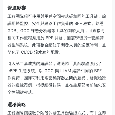
營運影響
工程團隊現可使用與用戶空間程式碼相同的工具鏈，編
譯用於監控、安全與網絡工作負荷的 BPF 程式。熟悉
GDB、GCC 靜態分析器等工具的開發人員，可直接將
相同工作流程應用於 BPF 開發，無需學習另一套編譯
器生態系統。此項整合縮短了開發人員的適應時間，並
簡化了 CI/CD 流水線的配置。
引入第二套成熟的編譯器，透過跨工具鏈驗證強化了
eBPF 生態系統。以 GCC 與 LLVM 編譯相同的 BPF 工
作負荷，團隊可利用兩套編譯器之間的差異，發掘驗證
器的邊緣案例、捕捉細微錯誤，並在生產部署前強化安
全性關鍵程式。
遷移策略
工程團隊應採取分階段的雙工具鏈驗證方式，而非立即