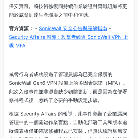
保安實踐。將技術修復同持續作業驗證對齊嘅組織將更
能於威脅到達生產環境之前中和佢哋。
官方資源：
-
SonicWall 安全公告與緩解指南
-
Security Affairs 報導：攻擊者繞過 SonicWall VPN 上
嘅 MFA
威脅行為者成功繞過了管理員認為已完全保護的
SonicWall Gen6 VPN 設備上的多因素認證（MFA）。
此次入侵事件並非源自缺少韌體更新，而是因為在部署
修補程式後，忽略了必要的手動設定步驟。
根據 Security Affairs 的報導，此事件突顯了企業漏洞
管理中的一個關鍵作業盲點：自動化部署工具和版本追
蹤儀表板僅能確認修補程式已安裝，但無法驗證底層安