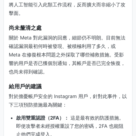
將人工智能引入此類工作流程，反而擴大而非縮小了攻
擊面。
尚未釐清之處
關於 Meta 對此漏洞的回應，細節仍不明朗。目前無法
確認漏洞最初何時被發現、被積極利用了多久，或
Meta 在修復根本問題之外採取了哪些補救措施。受影
響的用戶是否已獲個別通知，其帳戶是否已完全恢復，
也尚未得到確認。
給用戶的建議
對於擔憂帳戶安全的 Instagram 用戶，針對此事件，以
下三項預防措施最為關鍵：
啟用雙重認證（2FA）：
這是最有效的防護措施。
即使攻擊者未經授權重設了您的密碼，2FA 也能阻
止他們完成登入。