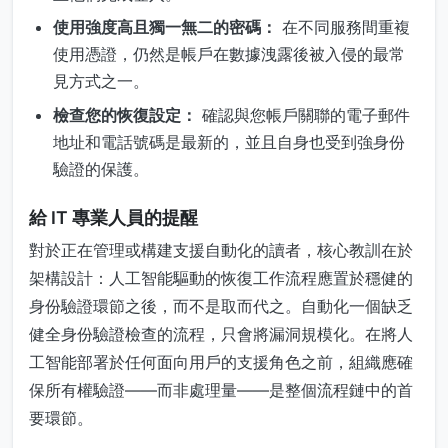
使用強度高且獨一無二的密碼：
在不同服務間重複
使用憑證，仍然是帳戶在數據洩露後被入侵的最常
見方式之一。
檢查您的恢復設定：
確認與您帳戶關聯的電子郵件
地址和電話號碼是最新的，並且自身也受到強身份
驗證的保護。
給 IT 專業人員的提醒
對於正在管理或構建支援自動化的讀者，核心教訓在於
架構設計：人工智能驅動的恢復工作流程應置於穩健的
身份驗證環節之後，而不是取而代之。自動化一個缺乏
健全身份驗證檢查的流程，只會將漏洞規模化。在將人
工智能部署於任何面向用戶的支援角色之前，組織應確
保所有權驗證——而非處理量——是整個流程鏈中的首
要環節。