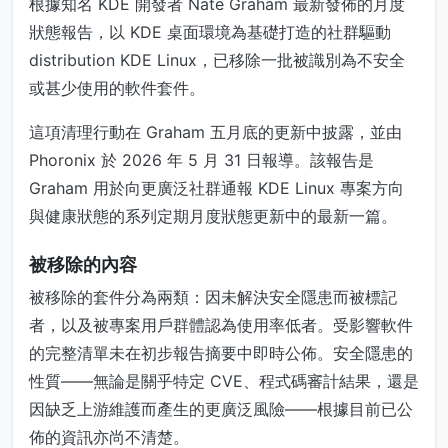
根據知名 KDE 開發者 Nate Graham 最新發佈的月度
狀態報告，以 KDE 桌面環境為基礎打造的社群驅動
distribution KDE Linux，已移除一批被識別為不安全
或甚少使用的軟件套件。
這項清理行動在 Graham 五月底的更新中披露，並由
Phoronix 於 2026 年 5 月 31 日報導。該報告是
Graham 用於向更廣泛社群通報 KDE Linux 專案方向
與健康狀態的系列定期月度狀態更新中的最新一篇。
被移除的內容
被移除的套件分為兩類：因未解決安全隱患而被標記
者，以及被專案用戶群體認為使用率低者。受影響軟件
的完整清單未在初步報告摘要中即時公佈。安全隱患的
性質——無論是關乎特定 CVE、程式碼審計結果，還是
因缺乏上游維護而產生的更廣泛風險——根據目前已公
佈的資訊亦尚不清楚。