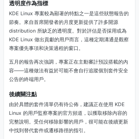
透明度作為指標
KDE Linux 專案較為顯著的特點之一是這些狀態報告的
節奏。來自首席開發者的月度更新提供了許多開源
distribution 所缺乏的透明度。對於評估是否採用或為
KDE Linux 做出貢獻的用戶而言，這種定期溝通是觀察
專案優先事項和決策過程的窗口。
五月的報告再次強調，專案正在主動審計預設搭載的內
容——這種做法有益於可能不會自行追蹤個別套件安全
公告的終端用戶。
後續關注點
由於具體的套件清單仍有待公佈，建議正在使用 KDE
Linux 的用戶監察專案的官方頻道，以獲取移除內容的
完整說明。受任何移除影響的用戶，很可能在後續更新
中找到替代套件或遷移路徑的指引。