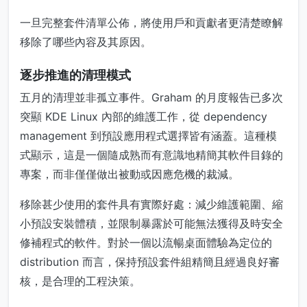
一旦完整套件清單公佈，將使用戶和貢獻者更清楚瞭解
移除了哪些內容及其原因。
逐步推進的清理模式
五月的清理並非孤立事件。Graham 的月度報告已多次
突顯 KDE Linux 內部的維護工作，從 dependency
management 到預設應用程式選擇皆有涵蓋。這種模
式顯示，這是一個隨成熟而有意識地精簡其軟件目錄的
專案，而非僅僅做出被動或因應危機的裁減。
移除甚少使用的套件具有實際好處：減少維護範圍、縮
小預設安裝體積，並限制暴露於可能無法獲得及時安全
修補程式的軟件。對於一個以流暢桌面體驗為定位的
distribution 而言，保持預設套件組精簡且經過良好審
核，是合理的工程決策。